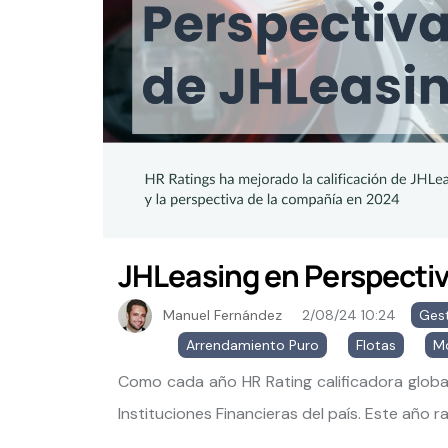
JHLeasing en Perspectiv
Manuel Fernández
2/08/24 10:24
Gest
Arrendamiento Puro
,
Flotas
,
Mo
Como cada año HR Rating calificadora global
Instituciones Financieras del país. Este año rat