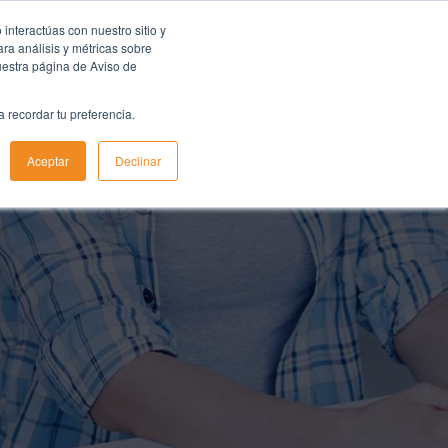
interactúas con nuestro sitio y
ra análisis y métricas sobre
uestra página de Aviso de
Blog
Contacto
Acceso a Jolly Fleet
a recordar tu preferencia.
Aceptar
Declinar