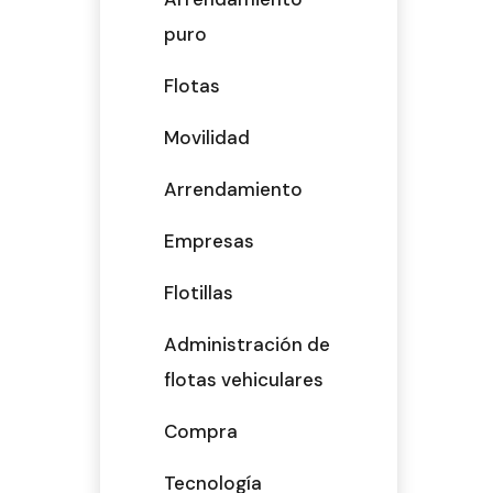
puro
Flotas
Movilidad
Arrendamiento
Empresas
Flotillas
Administración de
flotas vehiculares
Compra
Tecnología