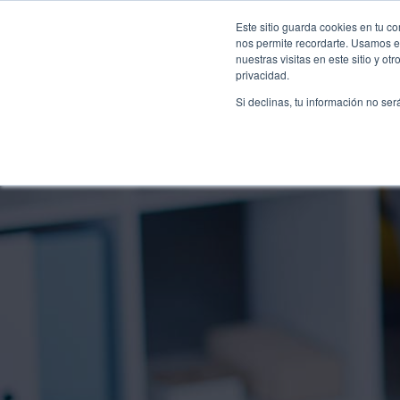
+52 55 5004 8424
01 800 249
Este sitio guarda cookies en tu c
nos permite recordarte. Usamos es
nuestras visitas en este sitio y 
privacidad.
Si declinas, tu información no ser