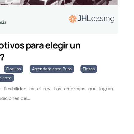
tivos para elegir un
s?
Flotillas
,
Arrendamiento Puro
,
Flotas
,
miento
flexibilidad es el rey. Las empresas que logran
iciones del...