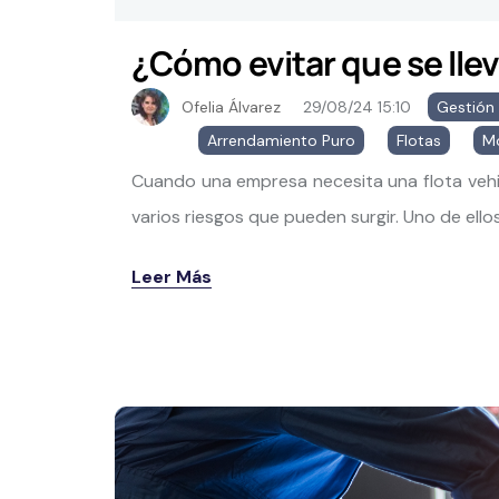
¿Cómo evitar que se llev
Ofelia Álvarez
29/08/24 15:10
Gestión 
Arrendamiento Puro
,
Flotas
,
Mo
Cuando una empresa necesita una flota vehi
varios riesgos que pueden surgir. Uno de ellos 
Leer Más