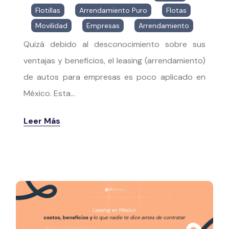
Flotillas
,
Arrendamiento Puro
,
Flotas
,
Movilidad
,
Empresas
,
Arrendamiento
Quizá debido al desconocimiento sobre sus
ventajas y beneficios, el leasing (arrendamiento)
de autos para empresas es poco aplicado en
México. Esta...
Leer Más