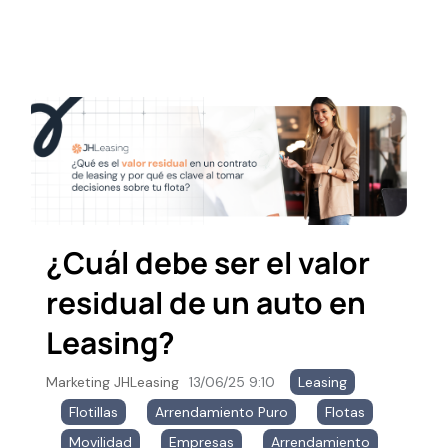
¿Cuál debe ser el valor
residual de un auto en
Leasing?
Marketing JHLeasing
13/06/25 9:10
Leasing
,
Flotillas
,
Arrendamiento Puro
,
Flotas
,
Movilidad
,
Empresas
,
Arrendamiento