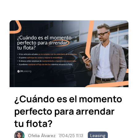
¿Cuándo es el momento
perfecto para arrendar
tu flota?
Ofelia Álvarez
7/04/25 11:13
Leasing
,