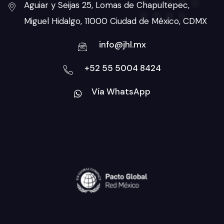
Aguiar y Seijas 25, Lomas de Chapultepec,
Miguel Hidalgo, 11000 Ciudad de México, CDMX
info@jhl.mx
+52 55 5004 8424
Vía WhatsApp