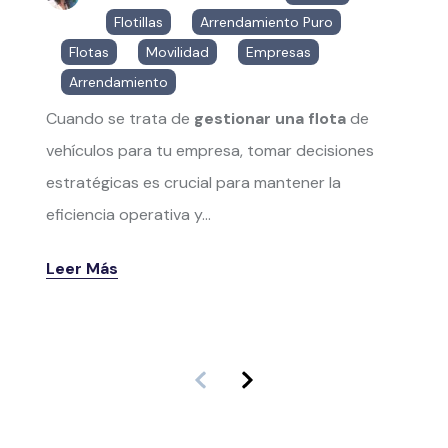
Flotillas
,
Arrendamiento Puro
,
Flotas
,
Movilidad
,
Empresas
,
Arrendamiento
Cuando se trata de
gestionar una flota
de
vehículos para tu empresa, tomar decisiones
estratégicas es crucial para mantener la
eficiencia operativa y...
Leer Más