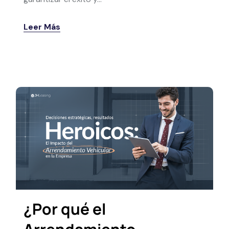
Leer Más
¿Por qué el