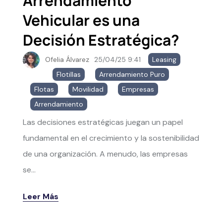
Arrendamiento
Vehicular es una
Decisión Estratégica?
Ofelia Álvarez
25/04/25 9:41
Leasing
,
Flotillas
,
Arrendamiento Puro
,
Flotas
,
Movilidad
,
Empresas
,
Arrendamiento
Las decisiones estratégicas juegan un papel
fundamental en el crecimiento y la sostenibilidad
de una organización. A menudo, las empresas
se...
Leer Más