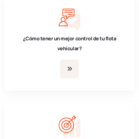
¿Cómo tener un mejor control de tu flota
vehicular?