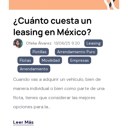
¿Cuánto cuesta un
leasing en México?
Ofelia Álvarez
13/06/25 9:20
Leasing
,
Flotillas
,
Arrendamiento Puro
,
Flotas
,
Movilidad
,
Empresas
,
Arrendamiento
Cuando vas a adquirir un vehículo, bien de
manera individual o bien como parte de una
flota, tienes que considerar las mejores
opciones para la...
Leer Más