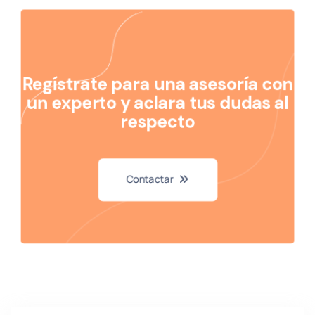
Regístrate para una asesoría con
un experto y aclara tus dudas al
respecto
Contactar