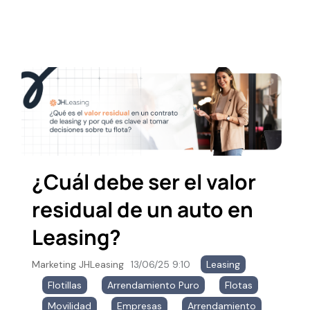
¿Cuál debe ser el valor
residual de un auto en
Leasing?
Marketing JHLeasing
13/06/25 9:10
Leasing
,
Flotillas
,
Arrendamiento Puro
,
Flotas
,
Movilidad
,
Empresas
,
Arrendamiento