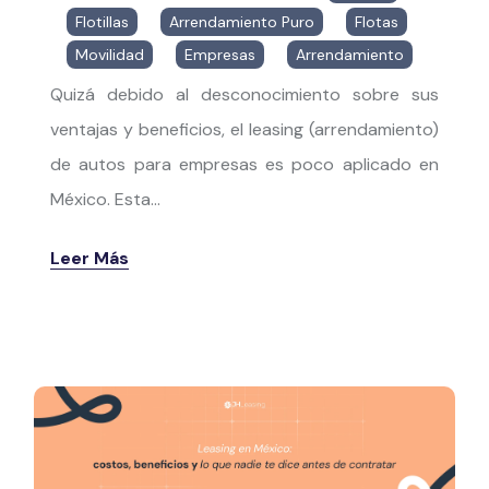
Flotillas
,
Arrendamiento Puro
,
Flotas
,
Movilidad
,
Empresas
,
Arrendamiento
Quizá debido al desconocimiento sobre sus
ventajas y beneficios, el leasing (arrendamiento)
de autos para empresas es poco aplicado en
México. Esta...
Leer Más