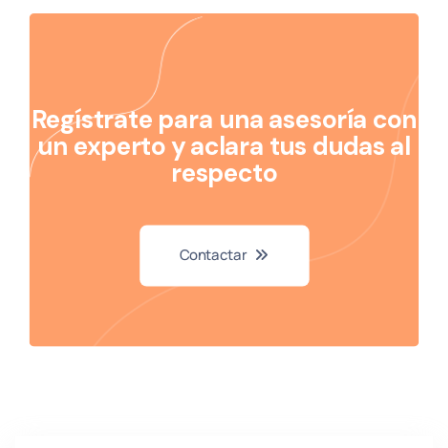
Regístrate para una asesoría con
un experto y aclara tus dudas al
respecto
Contactar