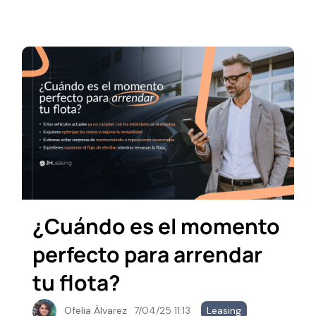
¿Cuándo es el momento
perfecto para arrendar
tu flota?
Ofelia Álvarez
7/04/25 11:13
Leasing
,