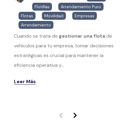
Flotillas
,
Arrendamiento Puro
,
Flotas
,
Movilidad
,
Empresas
,
Arrendamiento
Cuando se trata de
gestionar una flota
de
vehículos para tu empresa, tomar decisiones
estratégicas es crucial para mantener la
eficiencia operativa y...
Leer Más