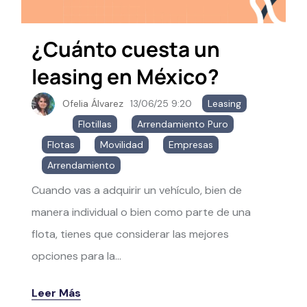
¿Cuánto cuesta un
leasing en México?
Ofelia Álvarez
13/06/25 9:20
Leasing
,
Flotillas
,
Arrendamiento Puro
,
Flotas
,
Movilidad
,
Empresas
,
Arrendamiento
Cuando vas a adquirir un vehículo, bien de
manera individual o bien como parte de una
flota, tienes que considerar las mejores
opciones para la...
Leer Más