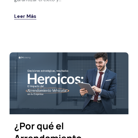
Leer Más
¿Por qué el