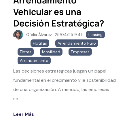
Arrendamiento
Vehicular es una
Decisión Estratégica?
Ofelia Álvarez
25/04/25 9:41
Leasing
,
Flotillas
,
Arrendamiento Puro
,
Flotas
,
Movilidad
,
Empresas
,
Arrendamiento
Las decisiones estratégicas juegan un papel
fundamental en el crecimiento y la sostenibilidad
de una organización. A menudo, las empresas
se...
Leer Más