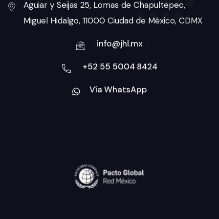
Aguiar y Seijas 25, Lomas de Chapultepec,
Miguel Hidalgo, 11000 Ciudad de México, CDMX
info@jhl.mx
+52 55 5004 8424
Vía WhatsApp