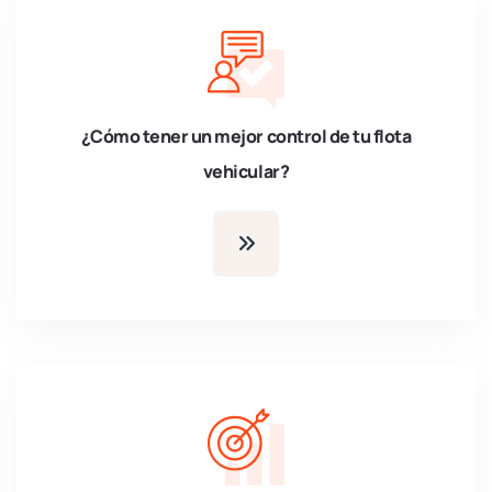
¿Cómo tener un mejor control de tu flota
vehicular?