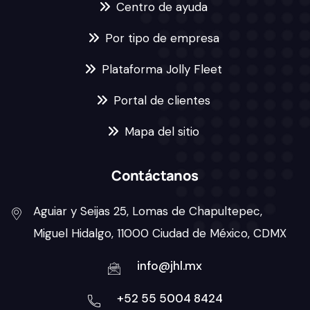
Centro de ayuda
Por tipo de empresa
Plataforma Jolly Fleet
Portal de clientes
Mapa del sitio
Contáctanos
Aguiar y Seijas 25, Lomas de Chapultepec,
Miguel Hidalgo, 11000 Ciudad de México, CDMX
info@jhl.mx
+52 55 5004 8424