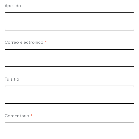
Apellido
Correo electrónico
*
Tu sitio
Comentario
*