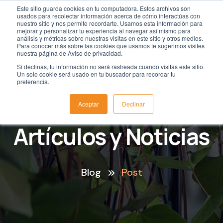
Este sitio guarda cookies en tu computadora. Estos archivos son
usados para recolectar información acerca de cómo interactúas con
nuestro sitio y nos permite recordarte. Usamos esta información para
mejorar y personalizar tu experiencia al navegar así mismo para
análisis y métricas sobre nuestras visitas en este sitio y otros medios.
Para conocer más sobre las cookies que usamos te sugerimos visites
nuestra página de Aviso de privacidad.
Si declinas, tu información no será rastreada cuando visitas este sitio.
Un solo cookie será usado en tu buscador para recordar tu
preferencia.
Aceptar
Declinar
Artículos y Noticias
Blog
Post